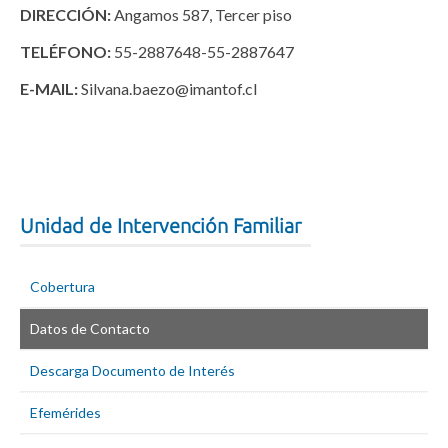
DIRECCIÓN:
Angamos 587, Tercer piso
TELÉFONO:
55-2887648-55-2887647
E-MAIL:
Silvana.baezo@imantof.cl
Unidad de Intervención Familiar
Cobertura
Datos de Contacto
Descarga Documento de Interés
Efemérides