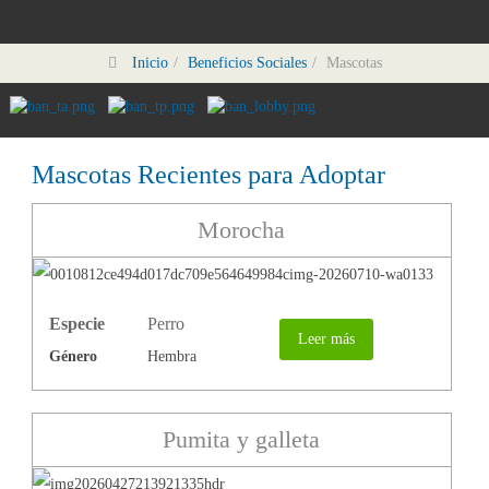
Inicio
Beneficios Sociales
Mascotas
Mascotas Recientes para Adoptar
Morocha
Especie
Perro
Leer más
Género
Hembra
Pumita y galleta