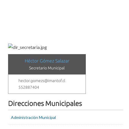
Héctor Gómez Salazar
Secretario Municipal
hector.gomezs@imantof.cl
552887404
Direcciones Municipales
Administración Municipal