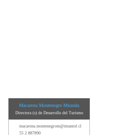
Macarena Montenegro Miranda
Directora (s) de Desarrollo del Turismo
macarena.montenegrom@imantof.cl
55 2 887890