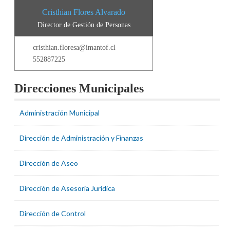
Cristhian Flores Alvarado
Director de Gestión de Personas
cristhian.floresa@imantof.cl
552887225
Direcciones Municipales
Administración Municipal
Dirección de Administración y Finanzas
Dirección de Aseo
Dirección de Asesoría Jurídica
Dirección de Control