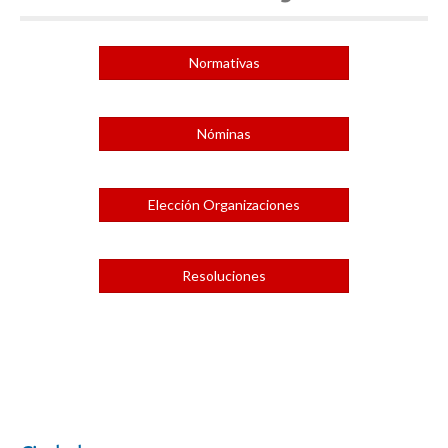
Normativas
Nóminas
Elección Organizaciones
Resoluciones