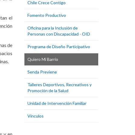
Chile Crece Contigo
Fomento Productivo
tan el
ención
Oficina para la Inclusión de
Personas con Discapacidad - OID
emas de
Programa de Diseño Participativo
spacios
Quiero Mi Barrio
inas.
Senda Previene
Talleres Deportivos, Recreativos y
Promoción de la Salud
Unidad de Intervención Familiar
Vínculos
s y en