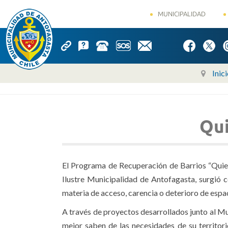
MUNICIPALIDAD
Inic
Qui
El Programa de Recuperación de Barrios “Quier
Ilustre Municipalidad de Antofagasta, surgió c
materia de acceso, carencia o deterioro de espac
A través de proyectos desarrollados junto al Mu
mejor saben de las necesidades de su territori