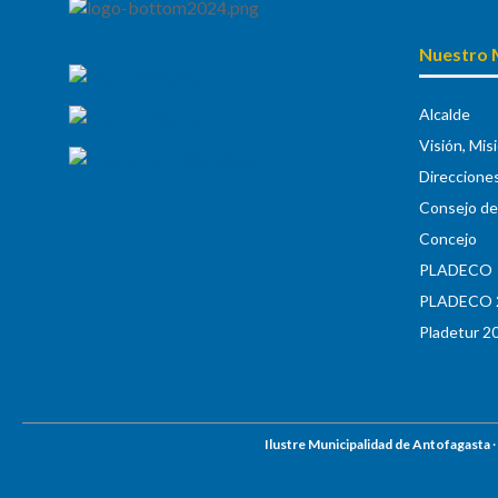
Nuestro 
Alcalde
Visión, Mis
Direccione
Consejo de 
Concejo
PLADECO
PLADECO 
Pladetur 2
Ilustre Municipalidad de Antofagasta
·