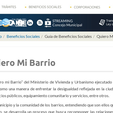
TRÁMITES
BENEFICIOS SOCIALES
CORPORACIONES
io
Beneficios Sociales
Guía de Beneficios Sociales
Quiero M
ero Mi Barrio
o mi Barrio” del Ministerio de Vivienda y Urbanismo ejecutado 
omo una manera de enfrentar la desigualdad reflejada en la ciud
ios públicos, equipamiento comunitario y servicios, entre otros.
nicipio y la comunidad de los barrios, entendiendo que son ellos q
o, se desarrolla un proceso que busca recomponer las relaciones