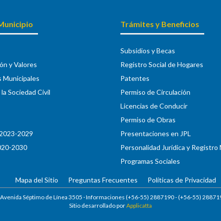
Municipio
Trámites y Beneficios
Subsidios y Becas
ión y Valores
Registro Social de Hogares
s Municipales
Patentes
la Sociedad Civil
Permiso de Circulación
Licencias de Conducir
Permiso de Obras
2023-2029
Presentaciones en JPL
020-2030
Personalidad Jurídica y Registro
Programas Sociales
Mapa del Sitio
Preguntas Frecuentes
Políticas de Privacidad
 Avenida Séptimo de Línea 3505 · Informaciones (+56-55) 2887190 -
(+56-55) 28871
Sitio desarrollado por
Applicatta