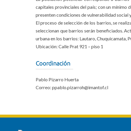
capitales provinciales del país; con un mínimo 
presenten condiciones de vulnerabilidad social 
El proceso de selección de los barrios, se real
seleccionan que barrios serán beneficiados. Ac
urbana en los barrios: Lautaro, Chuquicamata, 
Ubicación: Calle Prat 921 – piso 1
Coordinación
Pablo Pizarro Huerta
Correo: ppablo.pizarroh@imantof.cl