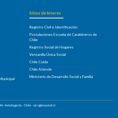
Sitios de Interés
Registro Civil e Identificación
Postulaciones Escuela de Carabineros de
Chile
Registro Social de Hogares
Ventanilla Única Social
Chile Cuida
Chile Atiende
Ministerio de Desarrollo Social y Familia
 Municipal
96
· Antofagasta - Chile -
oirs@imantof.cl