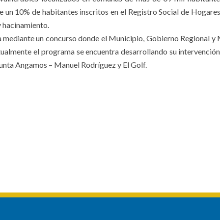
de un 10% de habitantes inscritos en el Registro Social de Hogares
y hacinamiento.
iza mediante un concurso donde el Municipio, Gobierno Regional y 
tualmente el programa se encuentra desarrollando su intervención
Punta Angamos – Manuel Rodríguez y El Golf.