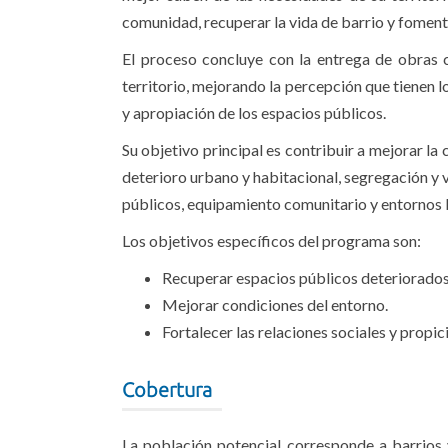
comunidad, recuperar la vida de barrio y fomenta
El proceso concluye con la entrega de obras c
territorio, mejorando la percepción que tienen 
y apropiación de los espacios públicos.
Su objetivo principal es contribuir a mejorar la
deterioro urbano y habitacional, segregación y v
públicos, equipamiento comunitario y entornos ba
Los objetivos específicos del programa son:
Recuperar espacios públicos deteriorados
Mejorar condiciones del entorno.
Fortalecer las relaciones sociales y propic
Cobertura
La población potencial corresponde a barrios