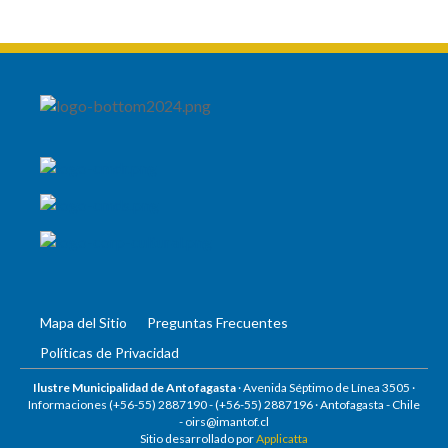
Mapa del Sitio
Preguntas Frecuentes
Políticas de Privacidad
Ilustre Municipalidad de Antofagasta
· Avenida Séptimo de Línea 3505 ·
Informaciones (+56-55) 2887190 -
(+56-55) 2887196
· Antofagasta - Chile
-
oirs@imantof.cl
Sitio desarrollado por
Applicatta