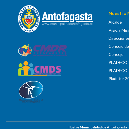
Nuestro 
Alcalde
Visión, Mis
Direccione
Consejo de 
Concejo
PLADECO
PLADECO 
Pladetur 2
Ilustre Municipalidad de Antofagasta
·