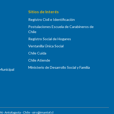
Sitios de Interés
Registro Civil e Identificación
Postulaciones Escuela de Carabineros de
Chile
Registro Social de Hogares
Ventanilla Única Social
Chile Cuida
Chile Atiende
Ministerio de Desarrollo Social y Familia
 Municipal
96
· Antofagasta - Chile -
oirs@imantof.cl