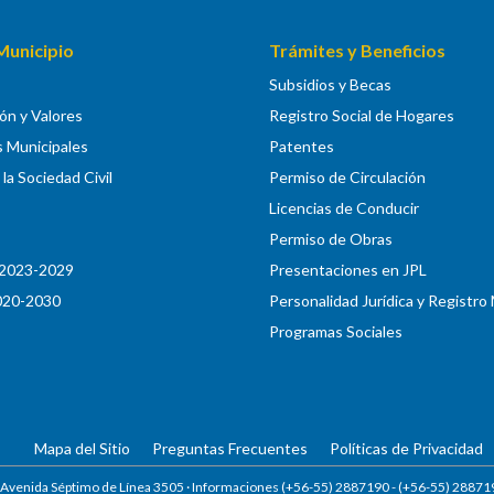
Municipio
Trámites y Beneficios
Subsidios y Becas
ión y Valores
Registro Social de Hogares
s Municipales
Patentes
la Sociedad Civil
Permiso de Circulación
Licencias de Conducir
Permiso de Obras
2023-2029
Presentaciones en JPL
020-2030
Personalidad Jurídica y Registro
Programas Sociales
Mapa del Sitio
Preguntas Frecuentes
Políticas de Privacidad
 Avenida Séptimo de Línea 3505 · Informaciones (+56-55) 2887190 -
(+56-55) 28871