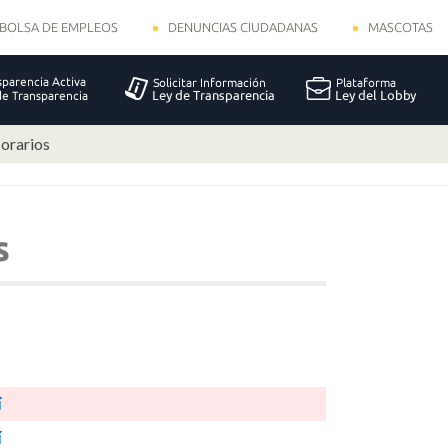
BOLSA DE EMPLEOS
DENUNCIAS CIUDADANAS
MASCOTAS
orarios
s
í
í