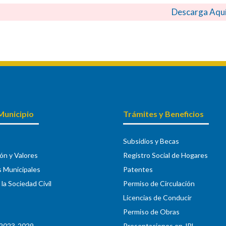
Descarga Aqu
Municipio
Trámites y Beneficios
Subsidios y Becas
ión y Valores
Registro Social de Hogares
s Municipales
Patentes
la Sociedad Civil
Permiso de Circulación
Licencias de Conducir
Permiso de Obras
2023-2029
Presentaciones en JPL