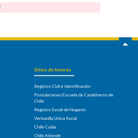
í
Sitios de Interés
Registro Civil e Identificación
Postulaciones Escuela de Carabineros de
Chile
Registro Social de Hogares
Ventanilla Única Social
Chile Cuida
Chile Atiende