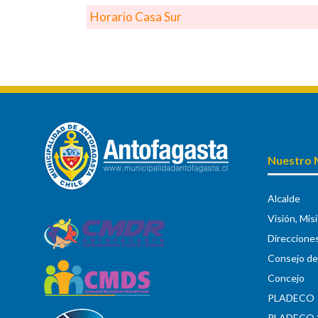
Horario Casa Sur
Nuestro 
Alcalde
Visión, Mis
Direccione
Consejo de 
Concejo
PLADECO
PLADECO 