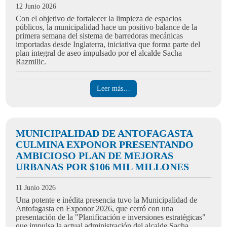
12 Junio 2026
Con el objetivo de fortalecer la limpieza de espacios
públicos, la municipalidad hace un positivo balance de la
primera semana del sistema de barredoras mecánicas
importadas desde Inglaterra, iniciativa que forma parte del
plan integral de aseo impulsado por el alcalde Sacha
Razmilic.
Leer más…
MUNICIPALIDAD DE ANTOFAGASTA
CULMINA EXPONOR PRESENTANDO
AMBICIOSO PLAN DE MEJORAS
URBANAS POR $106 MIL MILLONES
11 Junio 2026
Una potente e inédita presencia tuvo la Municipalidad de
Antofagasta en Exponor 2026, que cerró con una
presentación de la "Planificación e inversiones estratégicas"
que impulsa la actual administración del alcalde Sacha