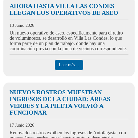
AHORA HASTA VILLA LAS CONDES
LLEGAN LOS OPERATIVOS DE ASEO
18 Junio 2026
Un nuevo operativo de aseo, específicamente para el retiro
de voluminosos, se desarrolló en Villa Las Condes, lo que
forma parte de un plan de trabajo, donde hay una
coordinación previa con la junta de vecinos correspondiente.
Leer más…
NUEVOS ROSTROS MUESTRAN
INGRESOS DE LA CIUDAD: ÁREAS
VERDES Y LA PILETA VOLVIÓ A
FUNCIONAR
17 Junio 2026
Renovados rostros exhiben los ingresos de Antofagasta, con
nuevas áreas verdes, por el sector norte, y después de