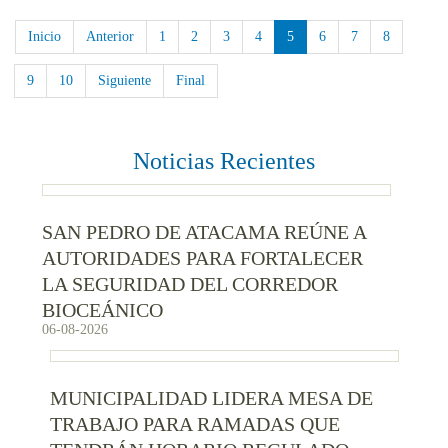
Inicio
Anterior
1
2
3
4
5
6
7
8
9
10
Siguiente
Final
Noticias Recientes
SAN PEDRO DE ATACAMA REÚNE A
AUTORIDADES PARA FORTALECER
LA SEGURIDAD DEL CORREDOR
BIOCEÁNICO
06-08-2026
MUNICIPALIDAD LIDERA MESA DE
TRABAJO PARA RAMADAS QUE