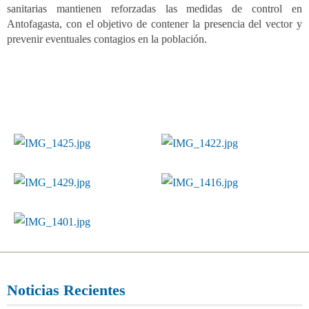
sanitarias mantienen reforzadas las medidas de control en
Antofagasta, con el objetivo de contener la presencia del vector y
prevenir eventuales contagios en la población.
IMG_1425.jpg
IMG_1422.jpg
IMG_1429.jpg
IMG_1416.jpg
IMG_1401.jpg
Noticias Recientes