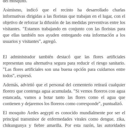
del mosquito.
Asimismo, indicó que el recinto ha desarrollado charlas
informativas dirigidas a las floristas que trabajan en el lugar, con el
objetivo de reforzar la difusión de las medidas preventivas entre los
visitantes. "Estamos trabajando en conjunto con las floristas para
que ellas también nos ayuden entregando esta información a los
usuarios y visitantes", agregó.
El administrador también destacó que las flores artificiales
representan una alternativa segura para reducir el riesgo sanitario.
"Las flores artificiales son una buena opción para cuidarnos entre
todos", expresó.
Además, advirtió que el personal del cementerio retirará cualquier
florero que contenga agua acumulada. "Si vemos floreros con agua
estancada, vamos a botar tanto las flores como el agua que
contienen y dejaremos los floreros como corresponde", puntualizó.
El mosquito Aedes aegypti es conocido mundialmente por ser el
principal transmisor de enfermedades virales como dengue, zika,
chikungunya y fiebre amarilla. Por esta razón, las autoridades