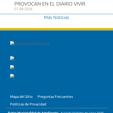
PROVOCAN EN EL DIARIO VIVIR
07-08-2026
Más Noticias
Mapa del Sitio
Preguntas Frecuentes
Políticas de Privacidad
Ilustre Municipalidad de Antofagasta
· Avenida Séptimo de Línea 3505 ·