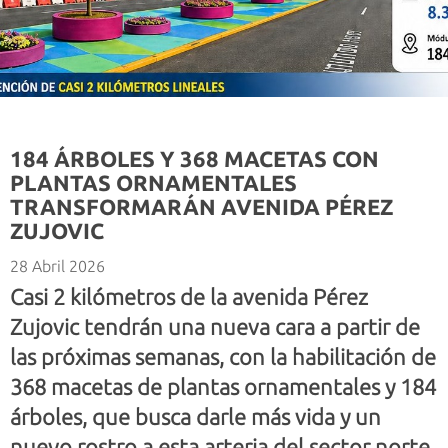
184 ÁRBOLES Y 368 MACETAS CON
PLANTAS ORNAMENTALES
TRANSFORMARÁN AVENIDA PÉREZ
ZUJOVIC
28 Abril 2026
Casi 2 kilómetros de la avenida Pérez
Zujovic tendrán una nueva cara a partir de
las próximas semanas, con la habilitación de
368 macetas de plantas ornamentales y 184
árboles, que busca darle más vida y un
nuevo rostro a esta arteria del sector norte