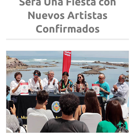
Será Una Fiesta con
Nuevos Artistas
Confirmados