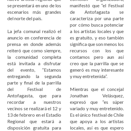
se presentará en uno de los
manifestó que “el Festival
escenarios más grandes
de Antofagasta se
del norte del país.
caracteriza por una parte
por cómo busca potenciar
La jefa comunal realizó el
a los artistas locales y que
anuncio en conferencia de
es gratuito, y eso también
prensa en donde además
significa que son menos los
reiteró que como siempre,
recursos con los que
la comunidad completa
contamos pero aun así
está invitada a disfrutar
creo que la parrilla que se
del evento, “Estamos
generó es muy interesante
entregando la segunda
y muy entretenida”.
parte y final de la parrilla
del Festival de
Mientras que el concejal
Antofagasta, que para
Jonathan Velásquez,
recordar a nuestros
expresó que “es súper
vecinos se realizará el 12 y
variado y muy entretenido.
13 de febrero en el Estadio
Es el único festival de Chile
Regional que estará a
que apoya a los artistas
disposición gratuita para
locales, así es que espero