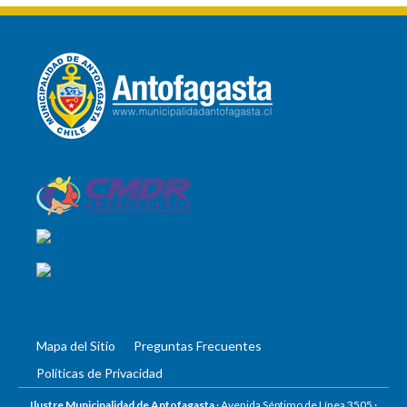
Mapa del Sitio
Preguntas Frecuentes
Políticas de Privacidad
Ilustre Municipalidad de Antofagasta
· Avenida Séptimo de Línea 3505 ·