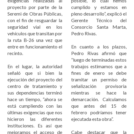
exigencias realizadas al
posible, lo cual hemos
proyecto por parte de la
cumplido y estamos en
Seremi de Obras Públicas,
pleno desarrollo”, explicó el
con el fin de resguardar la
Gerente Técnico del
seguridad vial en los
Consorcio Santa Marta,
vehículos que transitan por
Pedro Rivas.
la ruta B-26 una vez que
entre en funcionamiento el
En cuanto a los plazos,
recinto.
Pedro Rivas afirmó que
“luego de terminadas estos
En el lugar, la autoridad
trabajos estimamos que a
señaló que si bien la
fines de enero se debe
ejecución del proyecto del
tramitar un permiso de
centro de tratamiento y
señalización provisoria
sus dependencias terminó
mientras se hace la
hace un tiempo, “ahora se
demarcación. Calculamos
está cumpliendo con las
que antes del 15 de
últimas exigencias que nos
febrero podríamos tener
hicieron las diferentes
ejecutada esta obra”.
instituciones. Es así que
mejoramos el acceso de
Cabe destacar que la