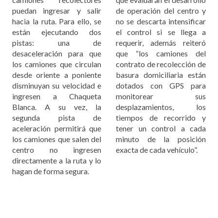
puedan ingresar y salir
de operación del centro y
hacia la ruta. Para ello, se
no se descarta intensificar
están ejecutando dos
el control si se llega a
pistas: una de
requerir, además reiteró
desaceleración para que
que “los camiones del
los camiones que circulan
contrato de recolección de
desde oriente a poniente
basura domiciliaria están
disminuyan su velocidad e
dotados con GPS para
ingresen a Chaqueta
monitorear sus
Blanca. A su vez, la
desplazamientos, los
segunda pista de
tiempos de recorrido y
aceleración permitirá que
tener un control a cada
los camiones que salen del
minuto de la posición
centro no ingresen
exacta de cada vehículo”.
directamente a la ruta y lo
hagan de forma segura.