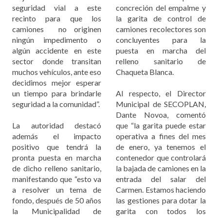
seguridad vial a este
concreción del empalme y
recinto para que los
la garita de control de
camiones no originen
camiones recolectores son
ningún impedimento o
concluyentes para la
algún accidente en este
puesta en marcha del
sector donde transitan
relleno sanitario de
muchos vehículos, ante eso
Chaqueta Blanca.
decidimos mejor esperar
un tiempo para brindarle
Al respecto, el Director
seguridad a la comunidad”.
Municipal de SECOPLAN,
Dante Novoa, comentó
La autoridad destacó
que “la garita puede estar
además el impacto
operativa a fines del mes
positivo que tendrá la
de enero, ya tenemos el
pronta puesta en marcha
contenedor que controlará
de dicho relleno sanitario,
la bajada de camiones en la
manifestando que “esto va
entrada del salar del
a resolver un tema de
Carmen. Estamos haciendo
fondo, después de 50 años
las gestiones para dotar la
la Municipalidad de
garita con todos los